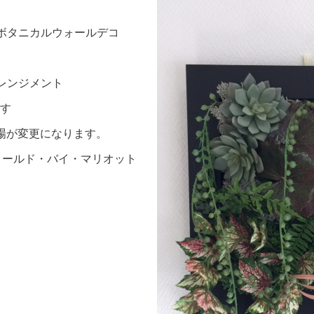
#ボタニカルウォールデコ
レンジメント
す
場が変更になります。
フィールド・バイ・マリオット