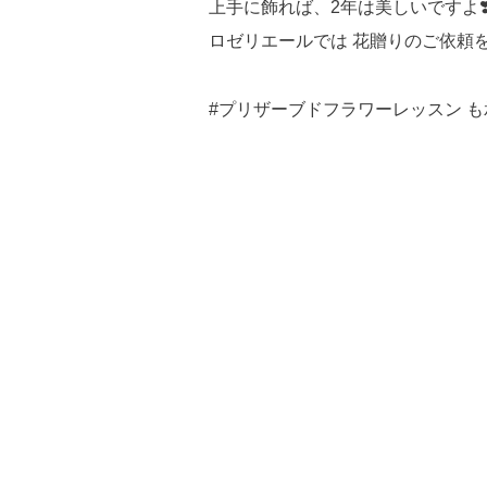
上手に飾れば、2年は美しいですよ❣
ロゼリエールでは 花贈りのご依頼
#プリザーブドフラワーレッスン 