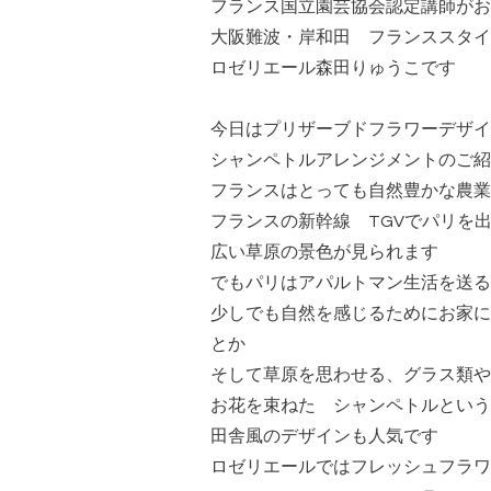
フランス国立園芸協会認定講師がお
大阪難波・岸和田 フランススタイ
ロゼリエール森田りゅうこです
今日はプリザーブドフラワーデザイ
シャンペトルアレンジメントのご紹
フランスはとっても自然豊かな農業
フランスの新幹線 TGVでパリを
広い草原の景色が見られます
でもパリはアパルトマン生活を送る
少しでも自然を感じるためにお家に
とか
そして草原を思わせる、グラス類や
お花を束ねた シャンペトルという
田舎風のデザインも人気です
ロゼリエールではフレッシュフラワ