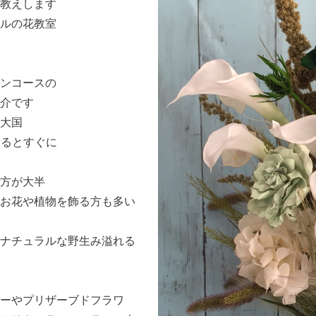
教えします
ルの花教室
ンコースの
介です
大国
出るとすぐに
方が大半
お花や植物を飾る方も多い
ナチュラルな野生み溢れる
ーやプリザーブドフラワ