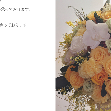
️
を承っております。
も承っております！