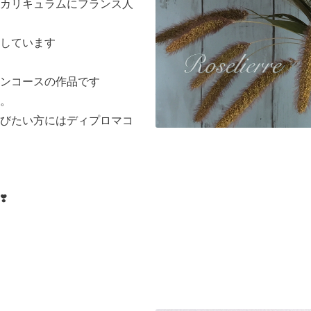
カリキュラムにフランス人
しています
ンコースの作品です
。
びたい方にはディプロマコ
️