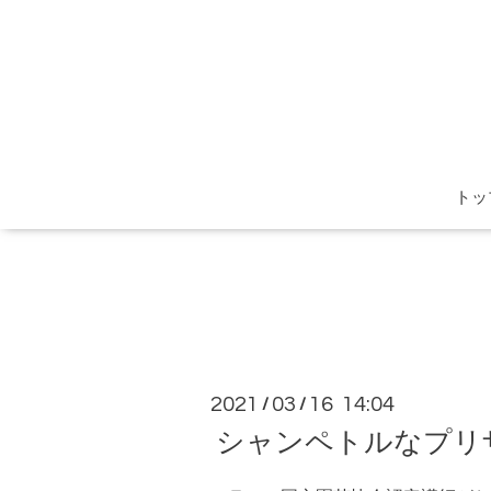
トッ
2021
03
16 14:04
/
/
シャンペトルなプリ