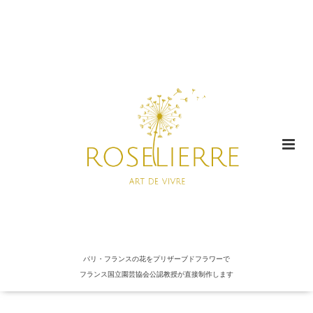
パリ・フランスの花をプリザーブドフラワーで
フランス国立園芸協会公認教授が直接制作します