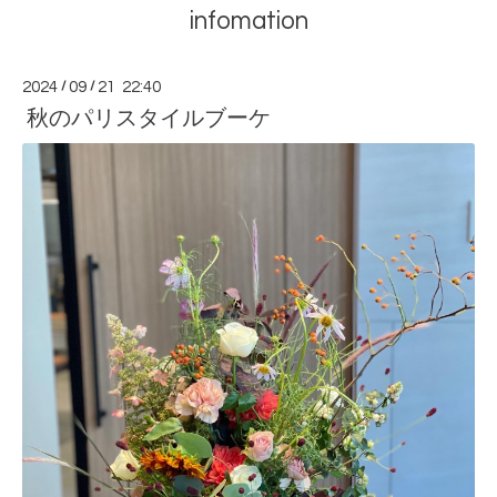
infomation
2024
/
09
/
21 22:40
秋のパリスタイルブーケ