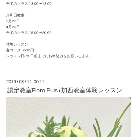
全てのクラス 13:00〜15:00
岸和田教室
3月22日
4月26日
全てのクラス 15:00〜20:00
体験レッスン
各コース 6500円
レッスン日の5日前までにお申込みをお願いします。
2019
/
03
/
14 00:11
認定教室Flora Puis+加西教室体験レッスン