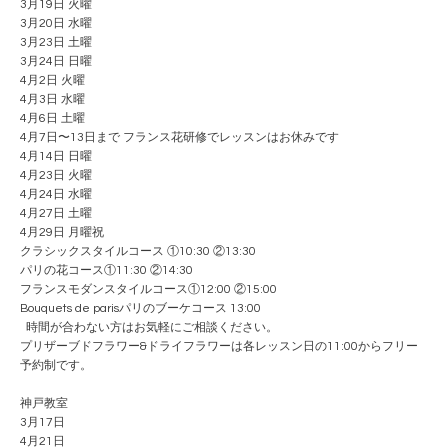
3月19日 火曜
3月20日 水曜
3月23日 土曜
3月24日 日曜
4月2日 火曜
4月3日 水曜
4月6日 土曜
4月7日〜13日まで フランス花研修でレッスンはお休みです
4月14日 日曜
4月23日 火曜
4月24日 水曜
4月27日 土曜
4月29日 月曜祝
クラシックスタイルコース ①10:30 ②13:30
パリの花コース①11:30 ②14:30
フランスモダンスタイルコース①12:00 ②15:00
Bouquets de parisパリのブーケコース 13:00
時間が合わない方はお気軽にご相談ください。
プリザーブドフラワー&ドライフラワーは各レッスン日の11:00からフリー
予約制です。
神戸教室
3月17日
4月21日