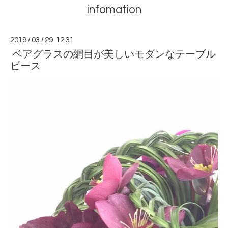
infomation
2019
/
03
/
29 12:31
ベアグラスの網目が美しいモダンなテーブル
ピース