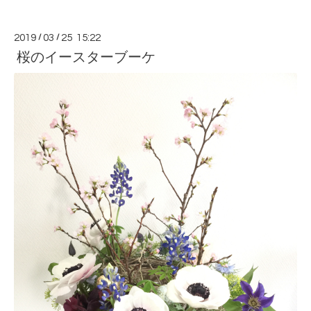
2019
/
03
/
25 15:22
桜のイースターブーケ