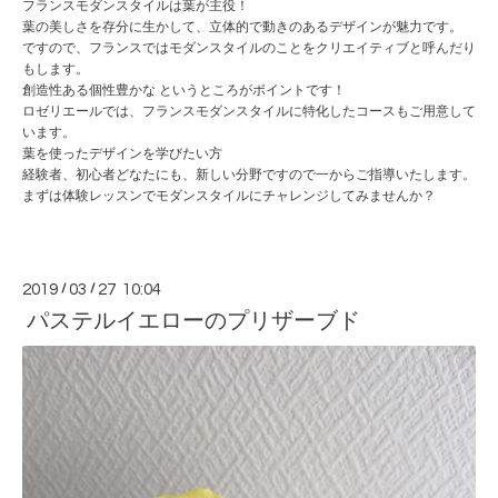
フランスモダンスタイルは葉が主役！
葉の美しさを存分に生かして、立体的で動きのあるデザインが魅力です。
ですので、フランスではモダンスタイルのことをクリエイティブと呼んだり
もします。
創造性ある個性豊かな というところがポイントです！
ロゼリエールでは、フランスモダンスタイルに特化したコースもご用意して
います。
葉を使ったデザインを学びたい方
経験者、初心者どなたにも、新しい分野ですので一からご指導いたします。
まずは体験レッスンでモダンスタイルにチャレンジしてみませんか？
2019
/
03
/
27 10:04
パステルイエローのプリザーブド