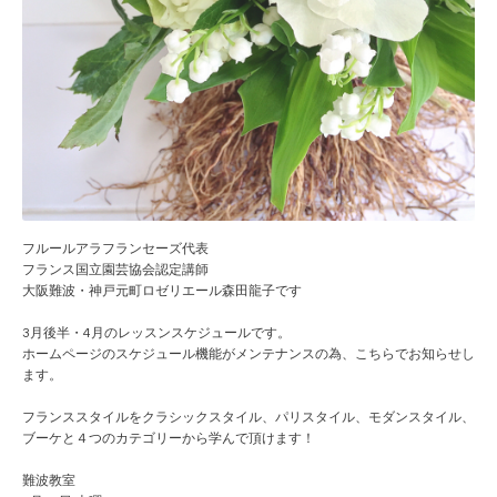
フルールアラフランセーズ代表
フランス国立園芸協会認定講師
大阪難波・神戸元町ロゼリエール森田龍子です
3月後半・4月のレッスンスケジュールです。
ホームページのスケジュール機能がメンテナンスの為、こちらでお知らせし
ます。
フランススタイルをクラシックスタイル、パリスタイル、モダンスタイル、
ブーケと４つのカテゴリーから学んで頂けます！
難波教室