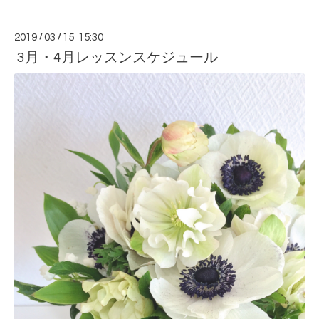
2019
/
03
/
15 15:30
3月・4月レッスンスケジュール