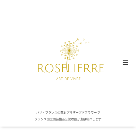
パリ・フランスの花をプリザーブドフラワーで
フランス国立園芸協会公認教授が直接制作します