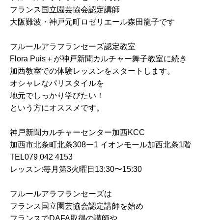
フランス国立園芸協会認定講師
大阪難波・神戸元町ロゼリエール森田龍子です
フルールアラフランセーズ認定教室
Flora Puis＋が神戸新聞カルチャー舞子教室に続き
加西教室での体験レッスンをスタートします。
オシャレなパリスタイルを
地元でしっかり学びたい！
という方にオススメです。
神戸新聞カルチャーセンター加西KCC
加西市北条町北条308ー1 イオンモール加西北条1階
TEL079 042 4153
レッスン:毎月第3火曜日13:30〜15:30
フルールアラフランセーズは
フランス国立園芸協会認定講師を始め
フランスでDAFA取得の講師や