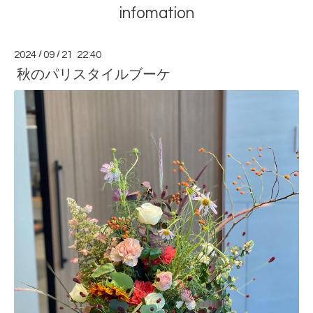
infomation
2024
/
09
/
21 22:40
秋のパリスタイルブーケ