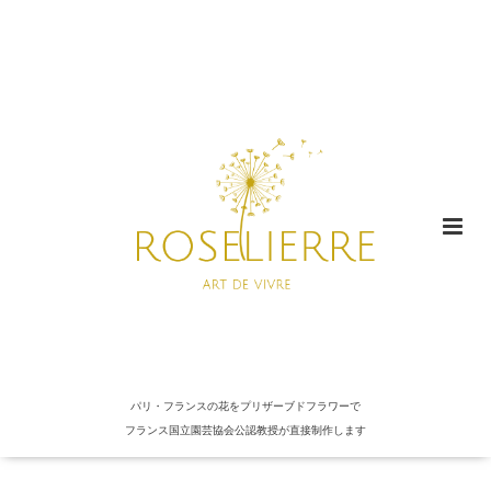
パリ・フランスの花をプリザーブドフラワーで
フランス国立園芸協会公認教授が直接制作します