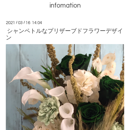
infomation
2021
/
03
/
16 14:04
シャンペトルなプリザーブドフラワーデザイ
ン