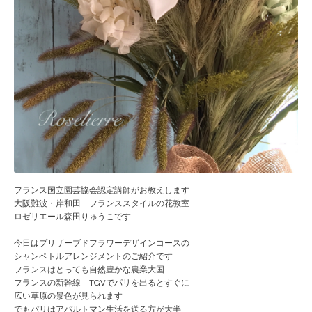
フランス国立園芸協会認定講師がお教えします
大阪難波・岸和田 フランススタイルの花教室
ロゼリエール森田りゅうこです
今日はプリザーブドフラワーデザインコースの
シャンペトルアレンジメントのご紹介です
フランスはとっても自然豊かな農業大国
フランスの新幹線 TGVでパリを出るとすぐに
広い草原の景色が見られます
でもパリはアパルトマン生活を送る方が大半