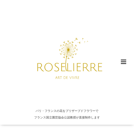
パリ・フランスの花をプリザーブドフラワーで
フランス国立園芸協会公認教授が直接制作します