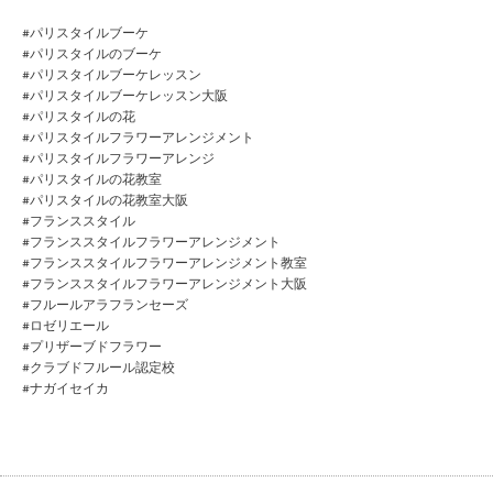
#パリスタイルブーケ
#パリスタイルのブーケ
#パリスタイルブーケレッスン
#パリスタイルブーケレッスン大阪
#パリスタイルの花
#パリスタイルフラワーアレンジメント
#パリスタイルフラワーアレンジ
#パリスタイルの花教室
#パリスタイルの花教室大阪
#フランススタイル
#フランススタイルフラワーアレンジメント
#フランススタイルフラワーアレンジメント教室
#フランススタイルフラワーアレンジメント大阪
#フルールアラフランセーズ
#ロゼリエール
#プリザーブドフラワー
#クラブドフルール認定校
#ナガイセイカ