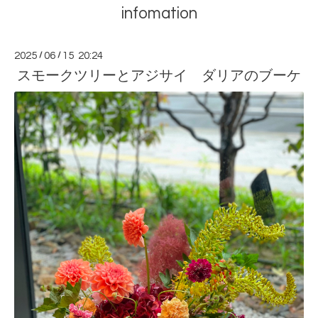
infomation
2025
/
06
/
15 20:24
スモークツリーとアジサイ ダリアのブーケ