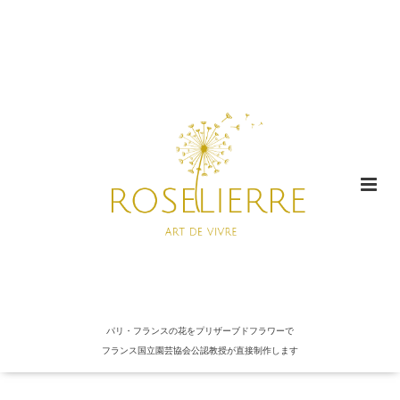
パリ・フランスの花をプリザーブドフラワーで
フランス国立園芸協会公認教授が直接制作します