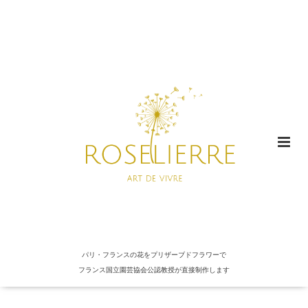
パリ・フランスの花をプリザーブドフラワーで
フランス国立園芸協会公認教授が直接制作します