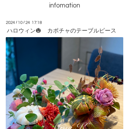
infomation
2024
/
10
/
24 17:18
ハロウィン🎃 カボチャのテーブルピース