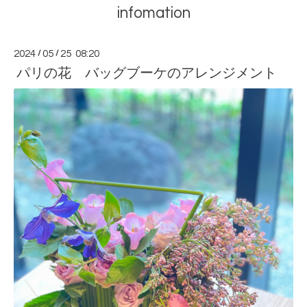
infomation
2024
/
05
/
25 08:20
パリの花 バッグブーケのアレンジメント