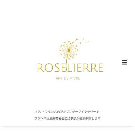
パリ・フランスの花をプリザーブドフラワーで
フランス国立園芸協会公認教授が直接制作します