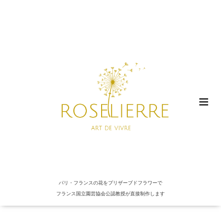
パリ・フランスの花をプリザーブドフラワーで
フランス国立園芸協会公認教授が直接制作します