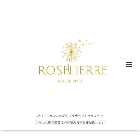
パリ・フランスの花をプリザーブドフラワーで
フランス国立園芸協会公認教授が直接制作します