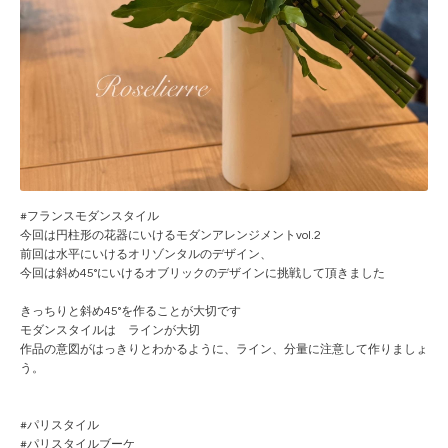
#フランスモダンスタイル
今回は円柱形の花器にいけるモダンアレンジメントvol.2
前回は水平にいけるオリゾンタルのデザイン、
今回は斜め45°にいけるオブリックのデザインに挑戦して頂きました
きっちりと斜め45°を作ることが大切です
モダンスタイルは ラインが大切
作品の意図がはっきりとわかるように、ライン、分量に注意して作りましょ
う。
#パリスタイル
#パリスタイルブーケ