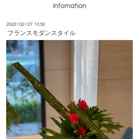
infomation
2022
/
02
/
27 10:50
フランスモダンスタイル