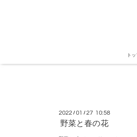
トッ
2022
01
27 10:58
/
/
野菜と春の花