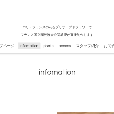
パリ・フランスの花をプリザーブドフラワーで
フランス国立園芸協会公認教授が直接制作します
プページ
infomation
photo
access
スタッフ紹介
お問
infomation