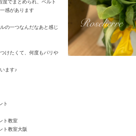
程度でまとめられ、ベルト
一感があります
ルの一つなんだなあと感じ
つけたくて、何度もパリや
います♪
ント
ント教室
ント教室大阪