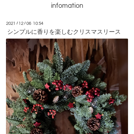
infomation
2021
/
12
/
06 10:54
シンプルに香りを楽しむクリスマスリース