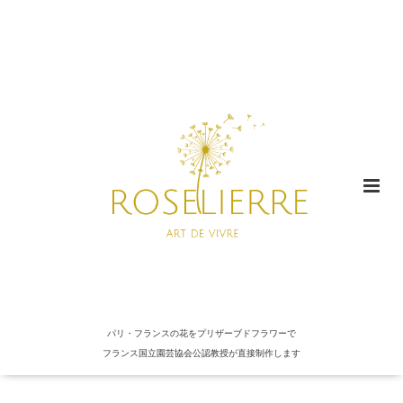
パリ・フランスの花をプリザーブドフラワーで
フランス国立園芸協会公認教授が直接制作します