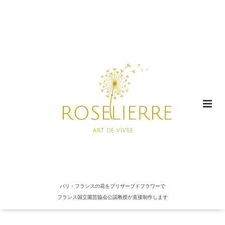
パリ・フランスの花をプリザーブドフラワーで
フランス国立園芸協会公認教授が直接制作します