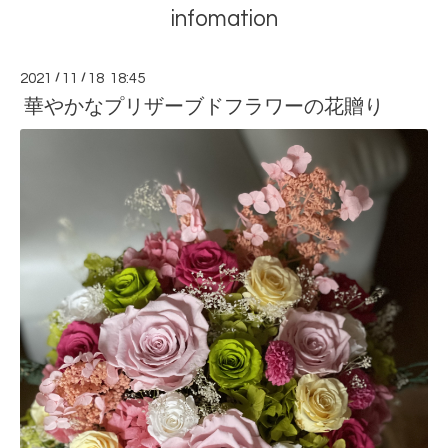
infomation
2021
/
11
/
18 18:45
華やかなプリザーブドフラワーの花贈り