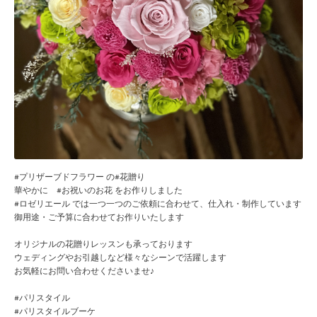
#プリザーブドフラワー の#花贈り
華やかに #お祝いのお花 をお作りしました
#ロゼリエール では一つ一つのご依頼に合わせて、仕入れ・制作しています
御用途・ご予算に合わせてお作りいたします
オリジナルの花贈りレッスンも承っております
ウェディングやお引越しなど様々なシーンで活躍します
お気軽にお問い合わせくださいませ♪
#パリスタイル
#パリスタイルブーケ