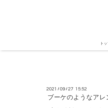
トッ
2021
09
27 15:52
/
/
ブーケのようなアレ