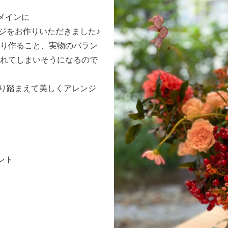
メインに
ンジをお作りいただきました♪
り作ること、実物のバラン
れてしまいそうになるので
かり踏まえて美しくアレンジ
ント