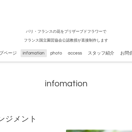
パリ・フランスの花をプリザーブドフラワーで
フランス国立園芸協会公認教授が直接制作します
プページ
infomation
photo
access
スタッフ紹介
お問
infomation
ンジメント