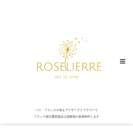
パリ・フランスの花をプリザーブドフラワーで
フランス国立園芸協会公認教授が直接制作します