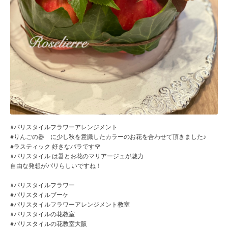
#パリスタイルフラワーアレンジメント
#りんごの器 に少し秋を意識したカラーのお花を合わせて頂きました♪
#ラスティック 好きなバラです🌹
#パリスタイル は器とお花のマリアージュが魅力
自由な発想がパリらしいですね！
#パリスタイルフラワー
#パリスタイルブーケ
#パリスタイルフラワーアレンジメント教室
#パリスタイルの花教室
#パリスタイルの花教室大阪