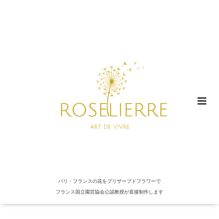
パリ・フランスの花をプリザーブドフラワーで
フランス国立園芸協会公認教授が直接制作します