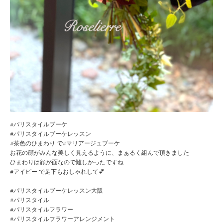
#パリスタイルブーケ
#パリスタイルブーケレッスン
#茶色のひまわり で#マリアージュブーケ
お花の顔がみんな美しく見えるように、まぁるく組んで頂きました
ひまわりは顔が面なので難しかったですね
#アイビー で足下もおしゃれして💕
#パリスタイルブーケレッスン大阪
#パリスタイル
#パリスタイルフラワー
#パリスタイルフラワーアレンジメント