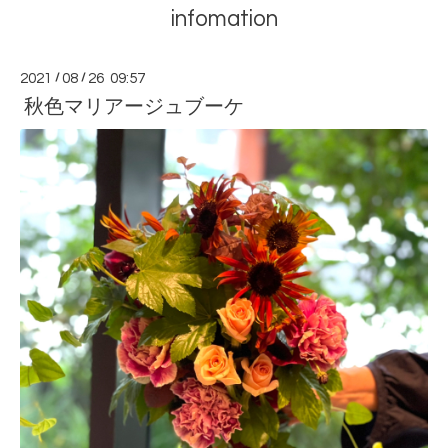
infomation
2021
/
08
/
26 09:57
秋色マリアージュブーケ