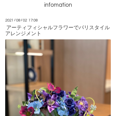
infomation
2021
/
08
/
02 17:08
アーティフィシャルフラワーでパリスタイル
アレンジメント