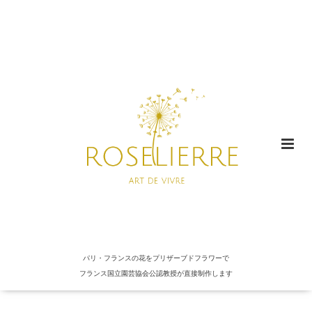
パリ・フランスの花をプリザーブドフラワーで
フランス国立園芸協会公認教授が直接制作します