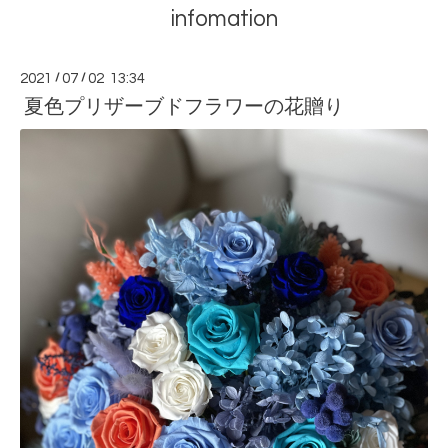
infomation
2021
/
07
/
02 13:34
夏色プリザーブドフラワーの花贈り