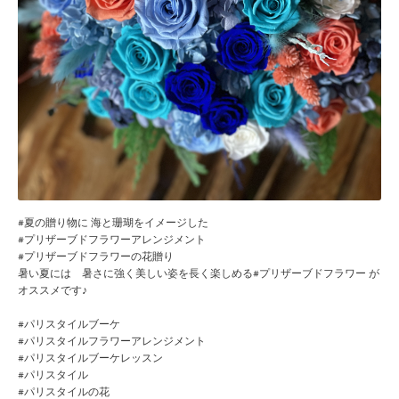
#夏の贈り物に 海と珊瑚をイメージした
#プリザーブドフラワーアレンジメント
#プリザーブドフラワーの花贈り
暑い夏には 暑さに強く美しい姿を長く楽しめる#プリザーブドフラワー が
オススメです♪
#パリスタイルブーケ
#パリスタイルフラワーアレンジメント
#パリスタイルブーケレッスン
#パリスタイル
#パリスタイルの花