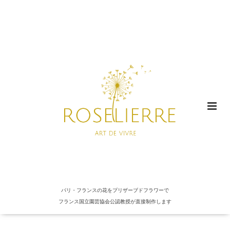
パリ・フランスの花をプリザーブドフラワーで
フランス国立園芸協会公認教授が直接制作します