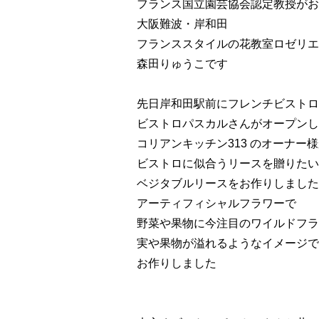
フランス国立園芸協会認定教授がお
大阪難波・岸和田
フランススタイルの花教室ロゼリエ
森田りゅうこです
先日岸和田駅前にフレンチビストロ
ビストロパスカルさんがオープンし
コリアンキッチン313 のオーナー
ビストロに似合うリースを贈りたい
ベジタブルリースをお作りしました
アーティフィシャルフラワーで
野菜や果物に今注目のワイルドフラ
実や果物が溢れるようなイメージで
お作りしました