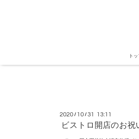
トッ
2020
10
31 13:11
/
/
ビストロ開店のお祝