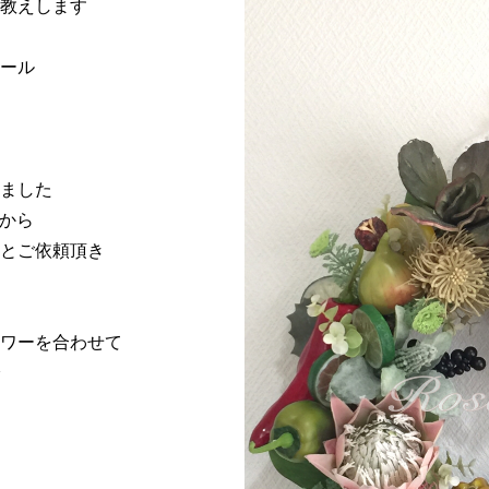
教えします
ール
ました
様から
とご依頼頂き
ワーを合わせて