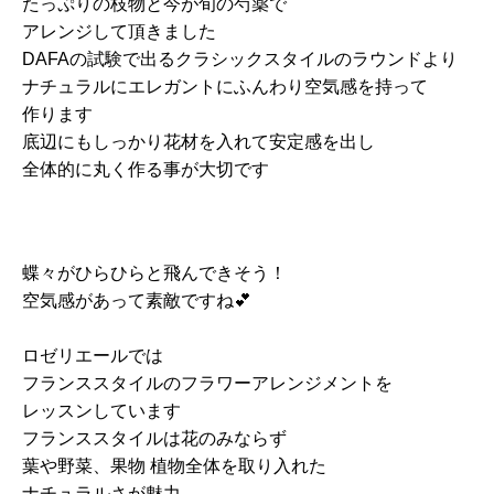
たっぷりの枝物と今が旬の芍薬で
アレンジして頂きました
DAFAの試験で出るクラシックスタイルのラウンドより
ナチュラルにエレガントにふんわり空気感を持って
作ります
底辺にもしっかり花材を入れて安定感を出し
全体的に丸く作る事が大切です
蝶々がひらひらと飛んできそう！
空気感があって素敵ですね💕
ロゼリエールでは
フランススタイルのフラワーアレンジメントを
レッスンしています
フランススタイルは花のみならず
葉や野菜、果物 植物全体を取り入れた
ナチュラルさが魅力