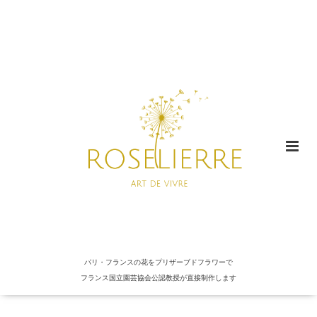
パリ・フランスの花をプリザーブドフラワーで
フランス国立園芸協会公認教授が直接制作します