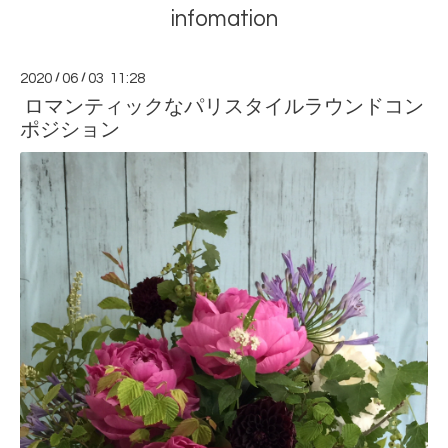
infomation
2020
/
06
/
03 11:28
ロマンティックなパリスタイルラウンドコン
ポジション