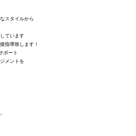
なスタイルから
しています
接指導致します！
サポート
ジメントを
。