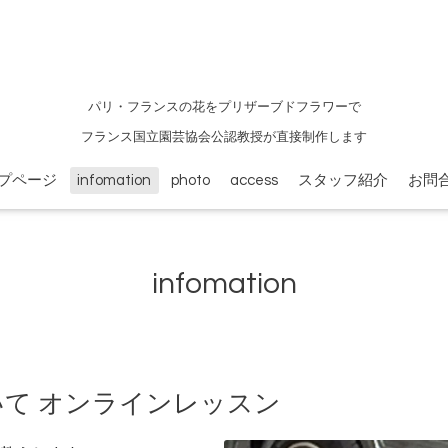
パリ・フランスの花をプリザーブドフラワーで
フランス国立園芸協会公認教授が直接制作します
プページ
infomation
photo
access
スタッフ紹介
お問
infomation
いて オンラインレッスン