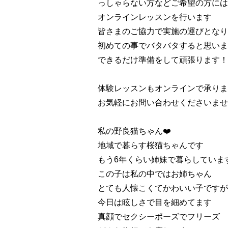
っしゃらない方などご希望の方には
オンラインレッスンを行います
皆さまのご協力で実施の運びとなり
初めての事でバタバタすると思いま
できるだけ準備をして頑張ります！
体験レッスンもオンラインで承りま
お気軽にお問い合わせくださいませ
私の野良猫ちゃん❤️
地域で暮らす桜猫ちゃんです
もう6年くらい姉妹で暮らしていま
この子は私の中ではお姉ちゃん
とても人懐こくてかわいい子ですが
今日は眩しさで目を細めてます
真顔でセクシーポーズでフリーズ