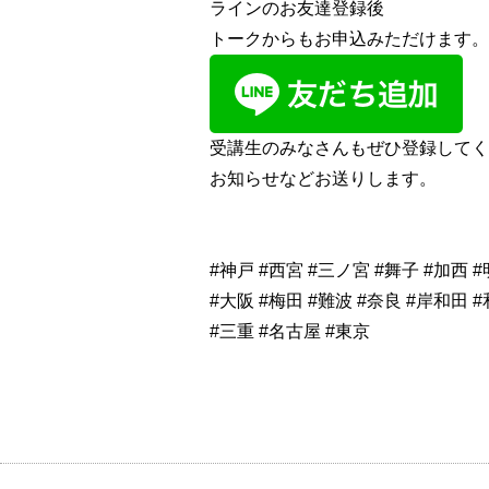
ラインのお友達登録後
トークからもお申込みただけます。
受講生のみなさんもぜひ登録してく
お知らせなどお送りします。
#神戸 #西宮 #三ノ宮 #舞子 #加西 
#大阪 #梅田 #難波 #奈良 #岸和田 
#三重 #名古屋 #東京