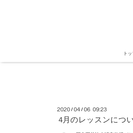
トッ
2020
04
06 09:23
/
/
4月のレッスンにつ