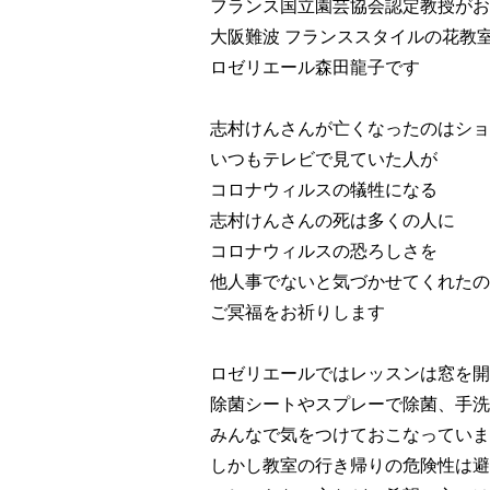
フランス国立園芸協会認定教授がお
大阪難波 フランススタイルの花教
ロゼリエール森田龍子です
志村けんさんが亡くなったのはショ
いつもテレビで見ていた人が
コロナウィルスの犠牲になる
志村けんさんの死は多くの人に
コロナウィルスの恐ろしさを
他人事でないと気づかせてくれたの
ご冥福をお祈りします
ロゼリエールではレッスンは窓を開
除菌シートやスプレーで除菌、手洗
みんなで気をつけておこなっていま
しかし教室の行き帰りの危険性は避