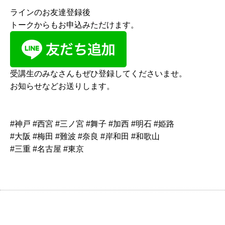
ラインのお友達登録後
トークからもお申込みただけます。
受講生のみなさんもぜひ登録してくださいませ。
お知らせなどお送りします。
#神戸 #西宮 #三ノ宮 #舞子 #加西 #明石 #姫路
#大阪 #梅田 #難波 #奈良 #岸和田 #和歌山
#三重 #名古屋 #東京