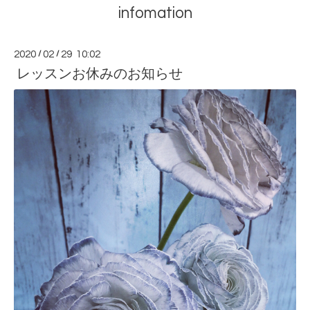
infomation
2020
/
02
/
29 10:02
レッスンお休みのお知らせ