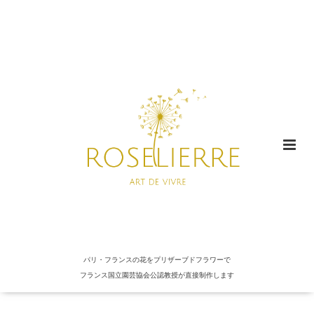
パリ・フランスの花をプリザーブドフラワーで
フランス国立園芸協会公認教授が直接制作します