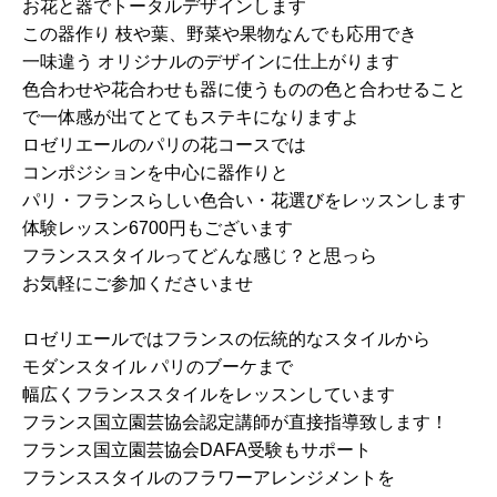
お花と器でトータルデザインします
この器作り 枝や葉、野菜や果物なんでも応用でき
一味違う オリジナルのデザインに仕上がります
色合わせや花合わせも器に使うものの色と合わせること
で一体感が出てとてもステキになりますよ
ロゼリエールのパリの花コースでは
コンポジションを中心に器作りと
パリ・フランスらしい色合い・花選び
をレッスンします
体験レッスン6700円もございます
フランススタイルってどんな感じ？と思っら
お気軽にご参加くださいませ
ロゼリエールではフランスの伝統的なスタイルから
モダンスタイル パリのブーケまで
幅広くフランススタイルをレッスンしています
フランス国立園芸協会認定講師が直接指導致します！
フランス国立園芸協会DAFA受験もサポート
フランススタイルのフラワーアレンジメントを