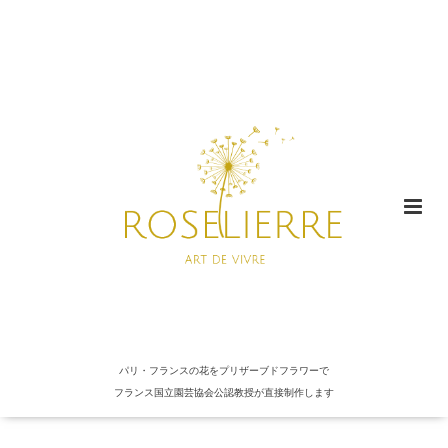
パリ・フランスの花をプリザーブドフラワーで
フランス国立園芸協会公認教授が直接制作します