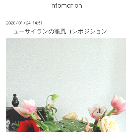
infomation
2020
/
01
/
24 14:51
ニューサイランの籠風コンポジション