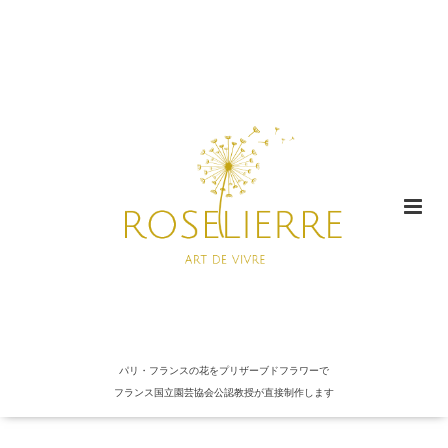
パリ・フランスの花をプリザーブドフラワーで
フランス国立園芸協会公認教授が直接制作します