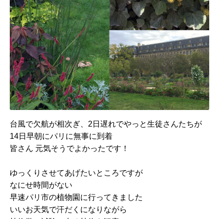
台風で欠航が相次ぎ、2日遅れでやっと生徒さんたちが
14日
早朝にパリに無事に到着
皆さん 元気そうでよかったです！
ゆっくりさせてあげたいところですが
なにせ時間がない
早速パリ市の植物園に行ってきました
いいお天気で汗だくになりながら