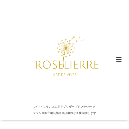
パリ・フランスの花をプリザーブドフラワーで
フランス国立園芸協会公認教授が直接制作します