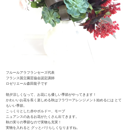
フルールアラフランセーズ代表
フランス国立園芸協会認定講師
ロゼリエール森田龍子です
朝夕涼しくなって、お花にも優しい季節がやってきます！
かわいいお花を長く楽しめる秋はフラワーアレンジメント始めるには とて
もいい季節。
こっくりとした赤やボルドー、モーブ
ニュアンスのあるお花がたくさん出てきます。
秋の実りの季節なので実物も充実！
実物を入れると グッとパリらしくなりますね。