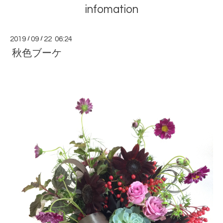
infomation
2019
/
09
/
22 06:24
秋色ブーケ