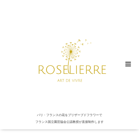
パリ・フランスの花をプリザーブドフラワーで
フランス国立園芸協会公認教授が直接制作します