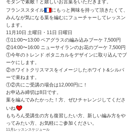
モダンで素敵！と嬉しいお言葉をいただきます。
フランススタイル
にもっと興味を持って頂きたくて、
みんなが気になる葉を編むにフューチャーしてレッスン
します
。
11月10日 土曜日・11日 日曜日
①11:00〜13:00 ペアグラスの編み込みブーケ 7,500円
②14:00〜16:00 ニューサイランのお花のブーケ 7,500円
①今年のトレンド ボタニカルをデザインに取り込んでブ
ーケにします。
②ホワイトクリスマスをイメージしたホワイト&シルバ
ーで束ねます。
①②共にご受講の場合は12,000円に！
お申込み締切は8日です。
葉を編んでみたかった！方、ぜひチャレンジしてくださ
いね
もちろん受講生の方も復習したい方、新しい編み方をや
ってみたい方、お気軽にご参加ください。
11月レッスンスケジュール