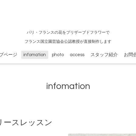
パリ・フランスの花をプリザーブドフラワーで
フランス国立園芸協会公認教授が直接制作します
プページ
infomation
photo
access
スタッフ紹介
お問
infomation
リースレッスン