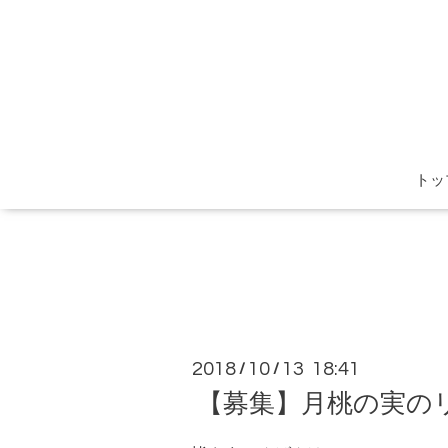
トッ
2018
10
13 18:41
/
/
【募集】月桃の実の