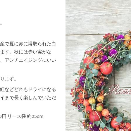
。
産で夏に赤に縁取られた白
ます。秋には赤い実がな
、アンチエイジングにいい
ります。
紅などどれもドライになる
イまで長く楽しんでいただ
0円 リース径 約25cm