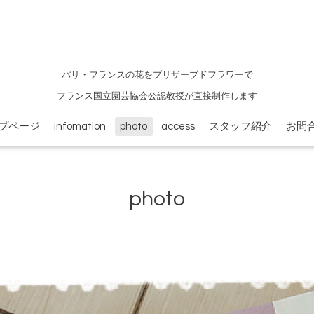
パリ・フランスの花をプリザーブドフラワーで
フランス国立園芸協会公認教授が直接制作します
プページ
infomation
photo
access
スタッフ紹介
お問
photo