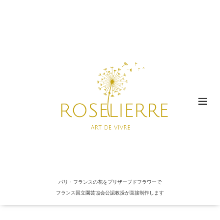
パリ・フランスの花をプリザーブドフラワーで
フランス国立園芸協会公認教授が直接制作します