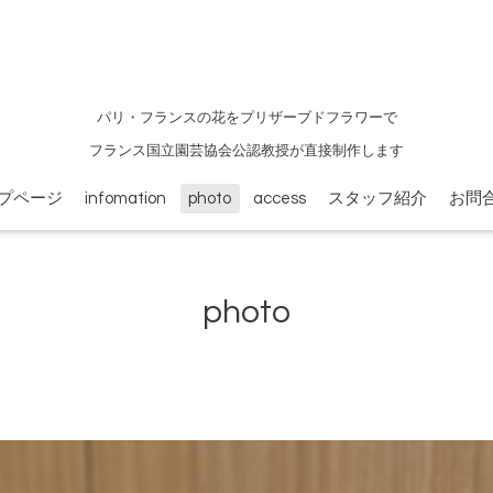
パリ・フランスの花をプリザーブドフラワーで
フランス国立園芸協会公認教授が直接制作します
プページ
infomation
photo
access
スタッフ紹介
お問
photo