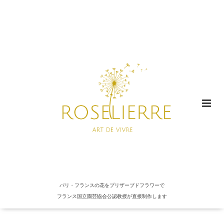
パリ・フランスの花をプリザーブドフラワーで
フランス国立園芸協会公認教授が直接制作します